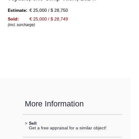
Estimate:
€ 25,000 / $ 28,750
Sold:
€ 25,000 / $ 28,749
(incl. surcharge)
More Information
>
Sell
Get a free appraisal for a similar object!