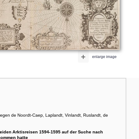
+
enlarge image
gen de Noordt-Caep, Laplandt, Vinlandt, Ruslandt, de
beiden Arktisreisen 1594-1595 auf der Suche nach
enommen hatte