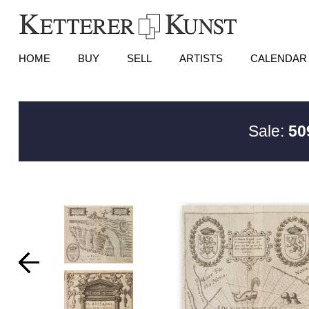
HOME
BUY
SELL
ARTISTS
CALENDAR
Sale:
50