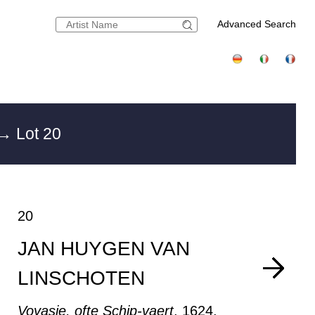
Advanced Search
→ Lot 20
20
JAN HUYGEN VAN
LINSCHOTEN
Voyasie, ofte Schip-vaert
, 1624.