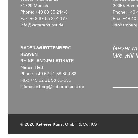
81829 Munich
20355 Hamb
Phone: +49 89 55 244-0
Phone: +49 
Fax: +49 89 55 244-177
Fax: +49 40 
info@kettererkunst.de
infohamburg
Never mi
BADEN-WÜRTTEMBERG
HESSEN
We will 
RHINELAND-PALATINATE
Miriam Heß
Phone: +49 62 21 58 80-038
Fax: +49 62 21 58 80-595
infoheidelberg@kettererkunst.de
© 2026 Ketterer Kunst GmbH & Co. KG