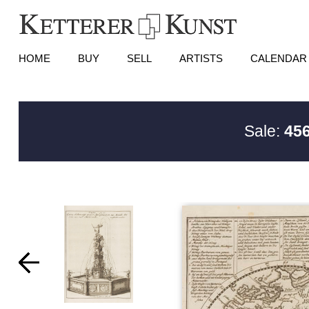
HOME
BUY
SELL
ARTISTS
CALENDAR
Sale:
456