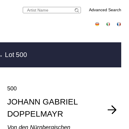
Advanced Search
 Lot 500
500
JOHANN GABRIEL
DOPPELMAYR
Von den Nürnbergischen