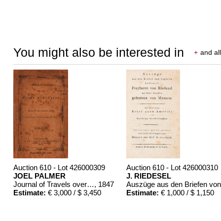
You might also be interested in
+
and all
Auction 610 - Lot 426000309
Auction 610 - Lot 426000310
JOEL PALMER
J. RIEDESEL
Journal of Travels over the Rocky Mountains
, 1847
Estimate:
€ 3,000 / $ 3,450
Estimate:
€ 1,000 / $ 1,150