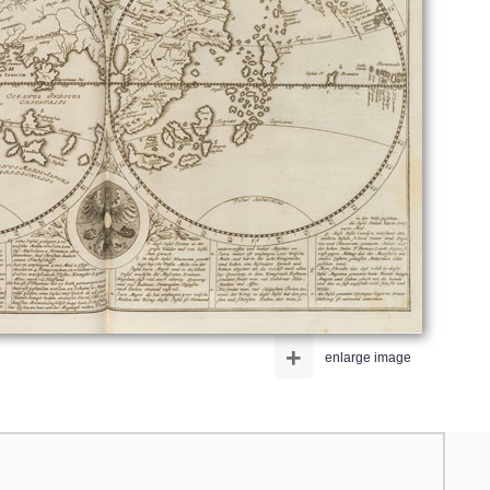
+
enlarge image