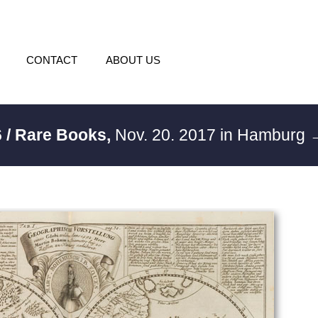
CONTACT
ABOUT US
 / Rare Books,
Nov. 20. 2017 in Hamburg
→